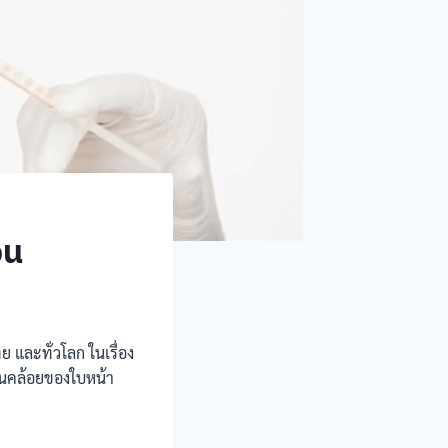
จน
 และทั่วโลก ในเรื่อง
อนคล้อยของใบหน้า