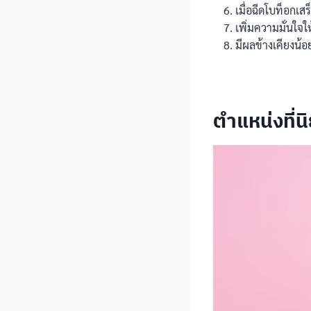
เมื่อฉีดโบท็อกเ
เพิ่มความมั่นใจให
มีผลข้างเคียงน้อ
ตำแหน่งที่น