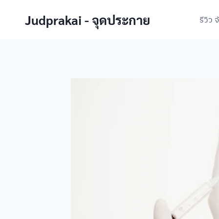
Skip
Judprakai - จุดประกาย
to
รีวิว 
content