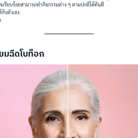
สร็จเรียบร้อยสามารถทำกิจกรรมต่าง ๆ ตามปกติได้ทันที
้กับตัวเอง
ย
ิยมฉีดโบท็อก