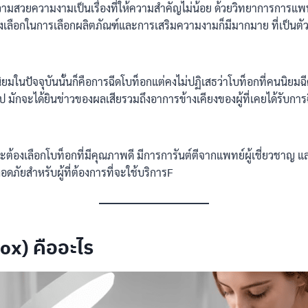
ามสวยความงามเป็นเรื่องที่ให้ความสำคัญไม่น้อย ด้วยวิทยาการการแพท
ทางเลือกในการเลือกผลิตภัณฑ์และการเสริมความงามก็มีมากมาย ที่เป็นตัว
นนิยมในปัจจุบันนั้นก็คือการฉีดโบท็อกแต่คงไม่ปฏิเสธว่าโบท็อกที่คนนิยมฉีด
ป มักจะได้ยินข่าวของผลเสียรวมถึงอาการข้างเคียงของผู้ที่เคยได้รับการฉ
จะต้องเลือกโบท็อกที่มีคุณภาพดี มีการการันต์ตีจากแพทย์ผู้เชี่ยวชาญ แล
ลอดภัยสำหรับผู้ที่ต้องการที่จะใช้บริการF
ox) คืออะไร