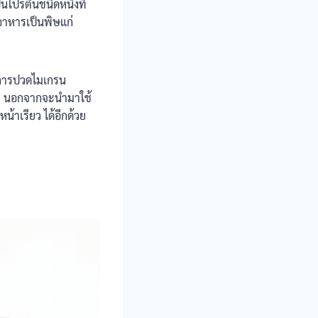
ป็นโปรตีนชนิดหนึ่งที่
คอาหารเป็นพิษแก่
อาการปวดไมเกรน
ย. นอกจากจะนำมาใช้
น้าเรียว ได้อีกด้วย