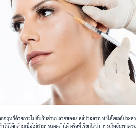
อกฤทธิ์ด้วยการไปจับกับส่วนปลายของเซลล์ประสาท ทำให้เซลล์ประสา
ำให้ให้กล้ามเนื้อไม่สามารถหดตัวได้ หรือที่เรียกได้ว่า การเกิดอัมพาตของ