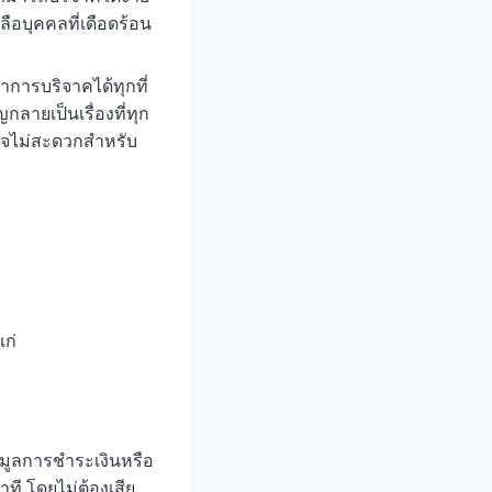
ือบุคคลที่เดือดร้อน
การบริจาคได้ทุกที่
กลายเป็นเรื่องที่ทุก
อาจไม่สะดวกสำหรับ
ก่
อมูลการชำระเงินหรือ
าที โดยไม่ต้องเสีย