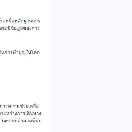
สร็จหรือหลักฐานการ
่งจะมีข้อมูลของการ
ภาพในการทำบุญในโลก
องการความช่วยเหลือ
่งระหว่างการเดินทาง
ี้เราจะตอบคำถามที่พบ