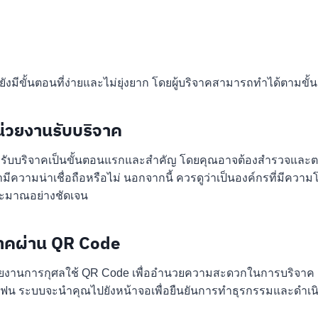
งมีขั้นตอนที่ง่ายและไม่ยุ่งยาก โดยผู้บริจาคสามารถทำได้ตามขั้น
น่วยงานรับบริจาค
ี่รับบริจาคเป็นขั้นตอนแรกและสำคัญ โดยคุณอาจต้องสำรวจและตร
่ามีความน่าเชื่อถือหรือไม่ นอกจากนี้ ควรดูว่าเป็นองค์กรที่มีคว
ะมาณอย่างชัดเจน
ิจาคผ่าน QR Code
วยงานการกุศลใช้ QR Code เพื่ออำนวยความสะดวกในการบริจาค 
ทโฟน ระบบจะนำคุณไปยังหน้าจอเพื่อยืนยันการทำธุรกรรมและดำเน