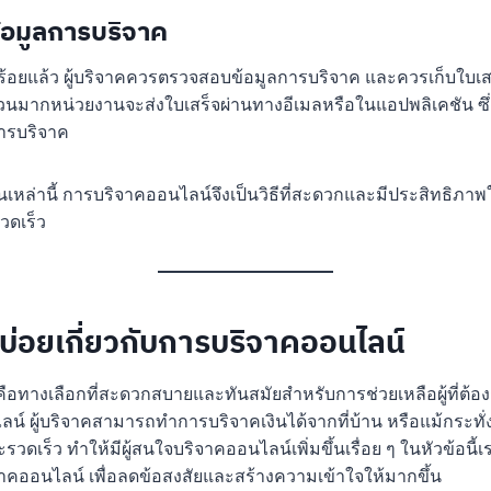
้อมูลการบริจาค
ร้อยแล้ว ผู้บริจาคควรตรวจสอบข้อมูลการบริจาค และควรเก็บใบเ
วนมากหน่วยงานจะส่งใบเสร็จผ่านทางอีเมลหรือในแอปพลิเคชัน ซึ
การบริจาค
เหล่านี้ การบริจาคออนไลน์จึงเป็นวิธีที่สะดวกและมีประสิทธิ
รวดเร็ว
บ่อยเกี่ยวกับการบริจาคออนไลน์
อทางเลือกที่สะดวกสบายและทันสมัยสำหรับการช่วยเหลือผู้ที่ต้
น์ ผู้บริจาคสามารถทำการบริจาคเงินได้จากที่บ้าน หรือแม้กระทั
ละรวดเร็ว ทำให้มีผู้สนใจบริจาคออนไลน์เพิ่มขึ้นเรื่อย ๆ ในหัวข้อน
ิจาคออนไลน์ เพื่อลดข้อสงสัยและสร้างความเข้าใจให้มากขึ้น