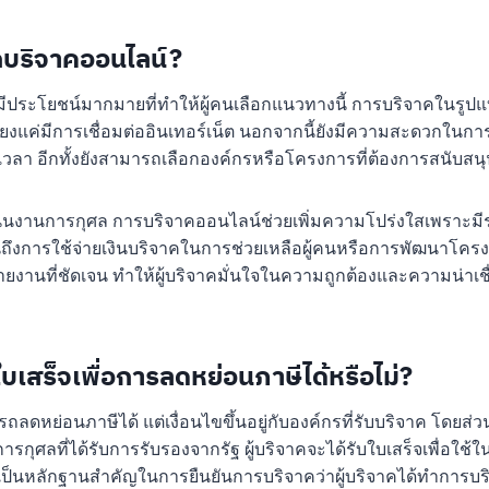
กบริจาคออนไลน์?
ีประโยชน์มากมายที่ทำให้ผู้คนเลือกแนวทางนี้ การบริจาคในรู
พียงแค่มีการเชื่อมต่ออินเทอร์เน็ต นอกจากนี้ยังมีความสะดวกในกา
วลา อีกทั้งยังสามารถเลือกองค์กรหรือโครงการที่ต้องการสนับสนุ
นินงานการกุศล การบริจาคออนไลน์ช่วยเพิ่มความโปร่งใสเพราะมี
ถึงการใช้จ่ายเงินบริจาคในการช่วยเหลือผู้คนหรือการพัฒนาโคร
ายงานที่ชัดเจน ทำให้ผู้บริจาคมั่นใจในความถูกต้องและความน่าเชื
เสร็จเพื่อการลดหย่อนภาษีได้หรือไม่?
ลดหย่อนภาษีได้ แต่เงื่อนไขขึ้นอยู่กับองค์กรที่รับบริจาค โดยส่
ารกุศลที่ได้รับการรับรองจากรัฐ ผู้บริจาคจะได้รับใบเสร็จเพื่อใช
จะเป็นหลักฐานสำคัญในการยืนยันการบริจาคว่าผู้บริจาคได้ทำการบร