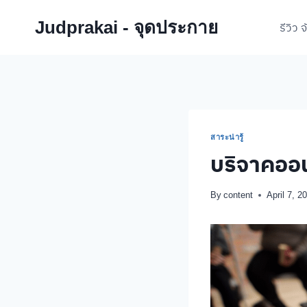
Skip
Judprakai - จุดประกาย
to
รีวิว 
content
สาระน่ารู้
บริจาคออน
By
content
April 7, 2