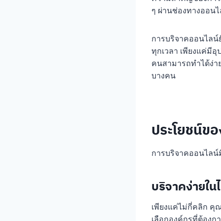
ๆ ผ่านช่องทางออนไล
การบริจาคออนไลน์ย
ทุกเวลา เพียงแค่มีอุ
คนสามารถทำได้ง่ายด
บางคน
ประโยชน์ขอ
การบริจาคออนไลน์มี
บริจาคง่ายในไม
เพียงแค่ไม่กี่คลิก
เลือกองค์กรที่ต้องกา