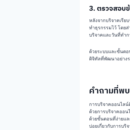
3. ตรวจสอบข
หลังจากบริจาคเรียบ
ทำธุรกรรมไว้ โดยส่
บริจาคและวันที่ทำ
ด้วยระบบและขั้นตอน
ดิจิทัลที่พัฒนาอย่าง
คำถามที่พบ
การบริจาคออนไลน์คื
ด้วยการบริจาคออนไล
ด้วยขั้นตอนที่ง่ายแ
บ่อยเกี่ยวกับการบร