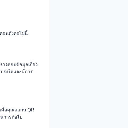
ตอนดังต่อไปนี้
วจสอบข้อมูลเกี่ยว
ามโปร่งใสและมีการ
เมื่อคุณสแกน QR
ินการต่อไป