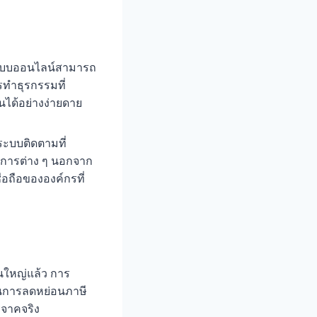
ปแบบออนไลน์สามารถ
รทำธุรกรรมที่
นได้อย่างง่ายดาย
ระบบติดตามที่
งการต่าง ๆ นอกจาก
่อถือขององค์กรที่
วนใหญ่แล้ว การ
้ในการลดหย่อนภาษี
ิจาคจริง