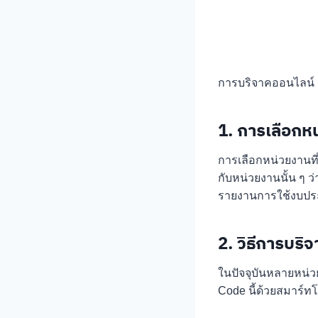
การบริจาคออนไลน์ ยั
1. การเลือกห
การเลือกหน่วยงานท
กับหน่วยงานนั้น ๆ ว
รายงานการใช้งบปร
2. วิธีการบร
ในปัจจุบันหลายหน่
Code นี้ด้วยสมาร์