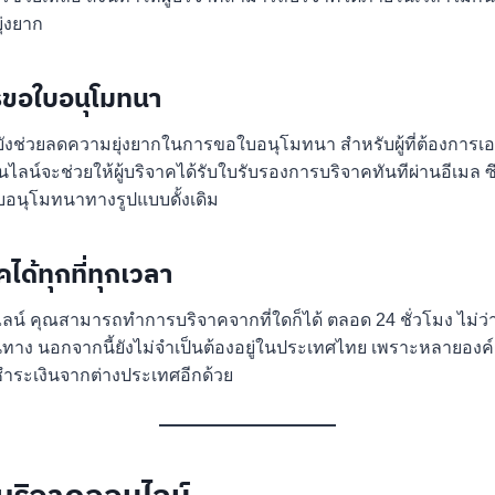
ุ่งยาก
รขอใบอนุโมทนา
ังช่วยลดความยุ่งยากในการขอใบอนุโมทนา สำหรับผู้ที่ต้องการเ
น์จะช่วยให้ผู้บริจาคได้รับใบรับรองการบริจาคทันทีผ่านอีเมล ซึ่
บอนุโมทนาทางรูปแบบดั้งเดิม
ด้ทุกที่ทุกเวลา
์ คุณสามารถทำการบริจาคจากที่ใดก็ได้ ตลอด 24 ชั่วโมง ไม่ว่าจะอ
ทาง นอกจากนี้ยังไม่จำเป็นต้องอยู่ในประเทศไทย เพราะหลายองค
ชำระเงินจากต่างประเทศอีกด้วย