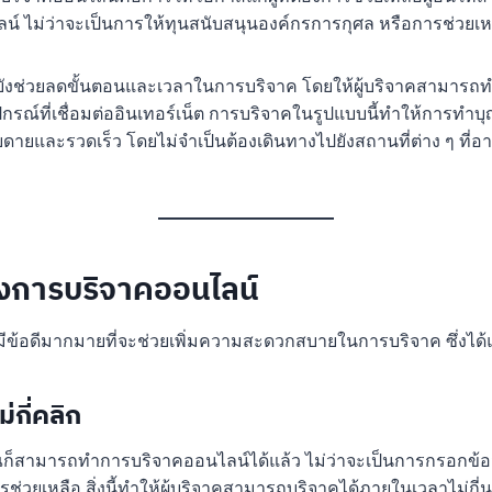
น์ ไม่ว่าจะเป็นการให้ทุนสนับสนุนองค์กรการกุศล หรือการช่วยเหล
ังช่วยลดขั้นตอนและเวลาในการบริจาค โดยให้ผู้บริจาคสามารถทำ
ปกรณ์ที่เชื่อมต่ออินเทอร์เน็ต การบริจาคในรูปแบบนี้ทำให้การทำบุญ
ายและรวดเร็ว โดยไม่จำเป็นต้องเดินทางไปยังสถานที่ต่าง ๆ ที่
งการบริจาคออนไลน์
ข้อดีมากมายที่จะช่วยเพิ่มความสะดวกสบายในการบริจาค ซึ่งได้แ
่กี่คลิก
 คุณก็สามารถทำการบริจาคออนไลน์ได้แล้ว ไม่ว่าจะเป็นการกรอกข้
รช่วยเหลือ สิ่งนี้ทำให้ผู้บริจาคสามารถบริจาคได้ภายในเวลาไม่กี่น