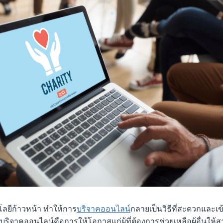
นโลยีก้าวหน้า ทำให้การ
บริจาคออนไลน์
กลายเป็นวิธีที่สะดวกและเข
จาคออนไลน์คือการให้โอกาสแก่ผู้ที่ต้องการช่วยเหลือผู้อื่นให้