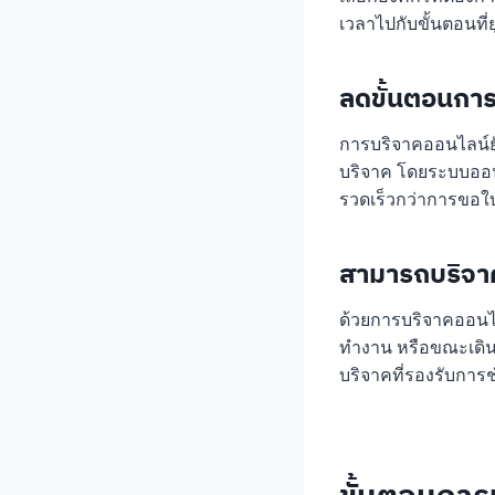
เวลาไปกับขั้นตอนที่ย
ลดขั้นตอนกา
การบริจาคออนไลน์ย
บริจาค โดยระบบออนไล
รวดเร็วกว่าการขอใ
สามารถบริจาคไ
ด้วยการบริจาคออนไลน
ทำงาน หรือขณะเดิน
บริจาคที่รองรับการ