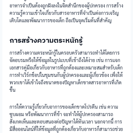
อาหารจำเป็นต้องถูกฝังลงในจิตสำนึกของผู้ปกครอง การสร้าง
ความรู้ความเข้าใจเกี่ยวกับสารอาหารที่จำเป็นต่อการเจริญ
เติบโตและพัฒนาการของเด็ก ถือเป็นจุดเริ่มต้นที่สำคัญ
การสร้างความตระหนักรู้
การสร้างความตระหนักรู้ในครอบครัวสามารถทำได้โดยการ
จัดอบรมหรือให้ข้อมูลในรูปแบบที่เข้าถึงได้ง่าย เช่น การแจก
เอกสารคู่มือเกี่ยวกับอาหารที่ถูกต้องและเหมาะสมสำหรับเด็ก
การทำเวิร์กช็อปในชุมชนกับผู้ปกครองและผู้เกี่ยวข้อง เพื่อให้
พวกเขาได้เข้าใจถึงขนาดของปัญหาเด็กขาดสารอาหารที่เกิด
ขึ้น
การให้ความรู้เกี่ยวกับอาการของเด็กขาดโปรตีน เช่น ความ
ซูบผอม หรือพัฒนาการที่ช้า จะทำให้ผู้ปกครองสามารถ
สังเกตเห็นและตอบสนองต่อปัญหาได้ทันเวลา นอกจากนี้ การ
มีสื่อออนไลน์ที่ให้ข้อมูลที่ถูกต้องเกี่ยวกับอาหารก็สามารถช่วย