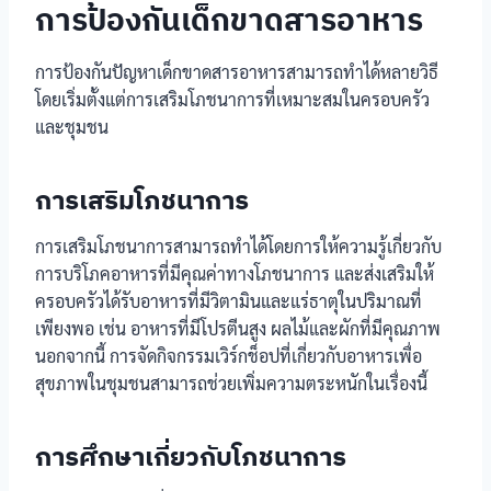
การป้องกันเด็กขาดสารอาหาร
การป้องกันปัญหาเด็กขาดสารอาหารสามารถทำได้หลายวิธี
โดยเริ่มตั้งแต่การเสริมโภชนาการที่เหมาะสมในครอบครัว
และชุมชน
การเสริมโภชนาการ
การเสริมโภชนาการสามารถทำได้โดยการให้ความรู้เกี่ยวกับ
การบริโภคอาหารที่มีคุณค่าทางโภชนาการ และส่งเสริมให้
ครอบครัวได้รับอาหารที่มีวิตามินและแร่ธาตุในปริมาณที่
เพียงพอ เช่น อาหารที่มีโปรตีนสูง ผลไม้และผักที่มีคุณภาพ
นอกจากนี้ การจัดกิจกรรมเวิร์กช็อปที่เกี่ยวกับอาหารเพื่อ
สุขภาพในชุมชนสามารถช่วยเพิ่มความตระหนักในเรื่องนี้
การศึกษาเกี่ยวกับโภชนาการ