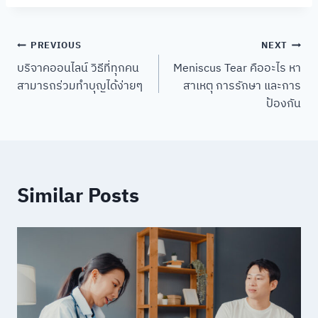
Post
PREVIOUS
NEXT
บริจาคออนไลน์ วิธีที่ทุกคน
Meniscus Tear คืออะไร หา
navigation
สามารถร่วมทำบุญได้ง่ายๆ
สาเหตุ การรักษา และการ
ป้องกัน
Similar Posts