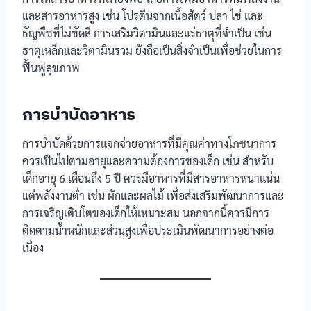
และสารอาหารสูง เช่น โปรตีนจากเนื้อสัตว์ ปลา ไข่ และ
ธัญพืชที่ไม่ขัดสี การเสริมวิตามินและแร่ธาตุที่จำเป็น เช่น
ธาตุเหล็กและวิตามินรวม ยังถือเป็นสิ่งจำเป็นเพื่อช่วยในการ
ฟื้นฟูสุขภาพ
การบำบัดอาหาร
การบำบัดด้วยการแจกจ่ายอาหารที่มีคุณค่าทางโภชนาการ
ควรเป็นไปตามอายุและความต้องการของเด็ก เช่น สำหรับ
เด็กอายุ 6 เดือนถึง 5 ปี ควรมีอาหารที่มีสารอาหารหนาแน่น
แต่พลังงานต่ำ เช่น ผักและผลไม้ เพื่อส่งเสริมพัฒนาการและ
การเจริญเติบโตของเด็กให้เหมาะสม นอกจากนี้ควรมีการ
ติดตามน้ำหนักและส่วนสูงเพื่อประเมินพัฒนาการอย่างต่อ
เนื่อง