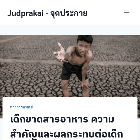
Skip
Judprakai - จุดประกาย
to
content
ทางการแพทย์
เด็กขาดสารอาหาร ความ
สำคัญและผลกระทบต่อเด็ก