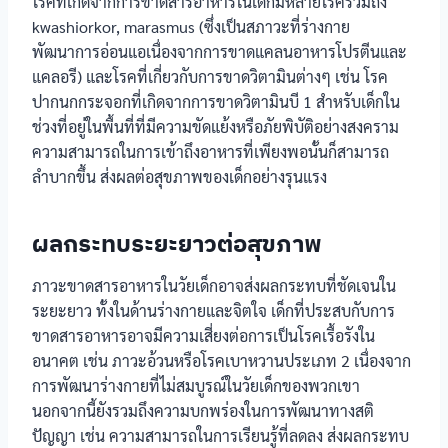
โรคที่เกิดจากการขาดสารอาหารในเด็กมีหลายโรครวมถึง
kwashiorkor, marasmus (ซึ่งเป็นสภาวะที่ร่างกาย
พัฒนาการอ่อนแอเนื่องจากการขาดแคลนอาหารโปรตีนและ
แคลอรี) และโรคที่เกี่ยวกับการขาดวิตามินต่างๆ เช่น โรค
ปากนกกระจอกที่เกิดจากการขาดวิตามินบี 1 สำหรับเด็กใน
ช่วงที่อยู่ในพื้นที่ที่มีความขัดแย้งหรือภัยพิบัติอย่างสงคราม
ความสามารถในการเข้าถึงอาหารที่เพียงพอนั้นก็สามารถ
ลำบากขึ้น ส่งผลต่อสุขภาพของเด็กอย่างรุนแรง
ผลกระทบระยะยาวต่อสุขภาพ
ภาวะขาดสารอาหารในวัยเด็กอาจส่งผลกระทบที่ชัดเจนใน
ระยะยาว ทั้งในด้านร่างกายและจิตใจ เด็กที่ประสบกับการ
ขาดสารอาหารอาจมีความเสี่ยงต่อการเป็นโรคเรื้อรังใน
อนาคต เช่น ภาวะอ้วนหรือโรคเบาหวานประเภท 2 เนื่องจาก
การพัฒนาร่างกายที่ไม่สมบูรณ์ในวัยเด็กของพวกเขา
นอกจากนี้ยังรวมถึงความบกพร่องในการพัฒนาทางสติ
ปัญญา เช่น ความสามารถในการเรียนรู้ที่ลดลง ส่งผลกระทบ