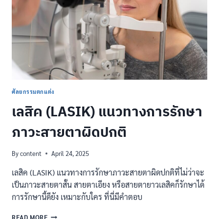
ควร
รู้
ก่อน
ตัดสิน
ใจ
ศัลยกรรมตกแต่ง
เลสิค (LASIK) แนวทางการรักษา
ภาวะสายตาผิดปกติ
By
content
April 24, 2025
เลสิค (LASIK) แนวทางการรักษาภาวะสายตาผิดปกติที่ไม่ว่าจะ
เป็นภาวะสายตาสั้น สายตาเอียง หรือสายตายาวเลสิคก็รักษาได้
การรักษานี้ดียัง เหมาะกับใคร ที่นี่มีคำตอบ
เล
READ MORE