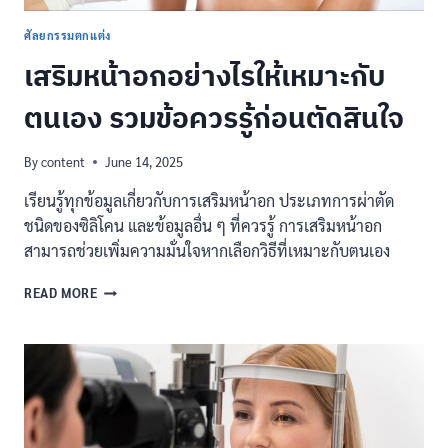
ศัลยกรรมตกแต่ง
เสริมหน้าอกอย่างไรให้เหมาะกับ
ตนเอง รวมข้อควรรู้ก่อนตัดสินใจ
By
content
June 14, 2025
เรียนรู้ทุกข้อมูลเกี่ยวกับการเสริมหน้าอก ประเภทการผ่าตัด
ชนิดของซิลิโคน และข้อมูลอื่น ๆ ที่ควรรู้ การเสริมหน้าอก
สามารถช่วยเพิ่มความมั่นใจหากเลือกวิธีที่เหมาะกับตนเอง
เสริม
READ MORE
หน้าอก
อย่างไร
ให้
เหมาะ
กับ
ตนเอง
รวม
ข้อ