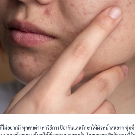
 ๆ ก็ไม่อยากมี ทุกคนต่างหาวิธีการป้องกันและรักษาให้ผิวหน้าสะอาด ชุ่ม