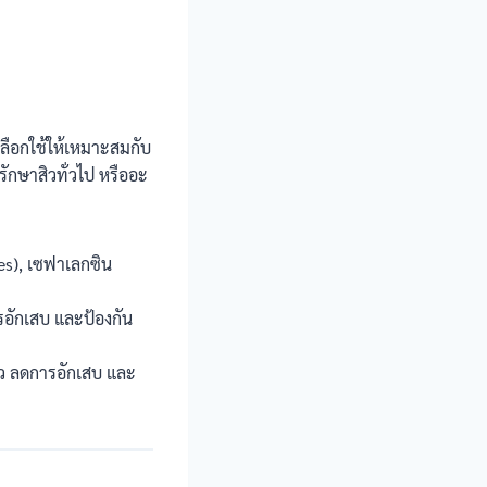
ลือกใช้ให้เหมาะสมกับ
รักษาสิวทั่วไป หรืออะ
nes), เซฟาเลกซิน
รอักเสบ และป้องกัน
เร็ว ลดการอักเสบ และ