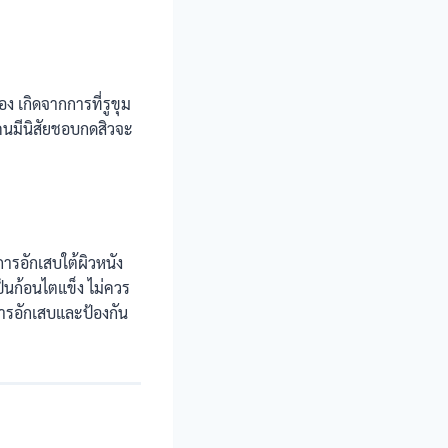
ง เกิดจากการที่รูขุม
งคนมีนิสัยชอบกดสิวจะ
การอักเสบใต้ผิวหนัง
ป็นก้อนไตแข็ง ไม่ควร
การอักเสบและป้องกัน