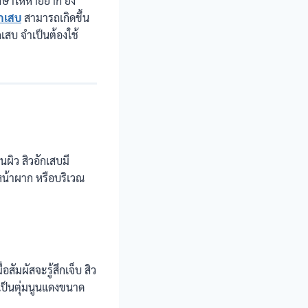
ักษาให้หายยาก ยัง
ักเสบ
สามารถเกิดขึ้น
เสบ จำเป็นต้องใช้
นผิว สิวอักเสบมี
ม หน้าผาก หรือบริเวณ
อสัมผัสจะรู้สึกเจ็บ สิว
ะเป็นตุ่มนูนแดงขนาด