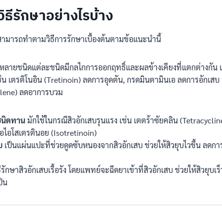
วิธีรักษาอย่างไรบ้าง
 สามารถทำตามวิธีการรักษาเบื้องต้นตามข้อแนะนำนี้
มีหลายชนิดแต่ละชนิดมีกลไกการออกฤทธิ์และผลข้างเคียงที่แตกต่างกัน เ
 เช่น เตรติโนอิน (Tretinoin) ลดการอุดตัน, กรดมินตามินเอ ลดการอักเสบ 
alene) ลดอาการบวม
ชนิดทาน
มักใช้ในกรณีสิวอักเสบรุนแรง เช่น เตตร้าซัยคลิน (Tetracycli
ือไอโสเตรตินอย (Isotretinoin)
บ
เป็นแผ่นแปะที่ช่วยดูดซับหนองจากสิวอักเสบ ช่วยให้สิวยุบไวขึ้น ลดกา
ธีรักษาสิวอักเสบเรื้อรัง โดยแพทย์จะฉีดยาเข้าที่สิวอักเสบ ช่วยให้สิวยุบ
ป็น