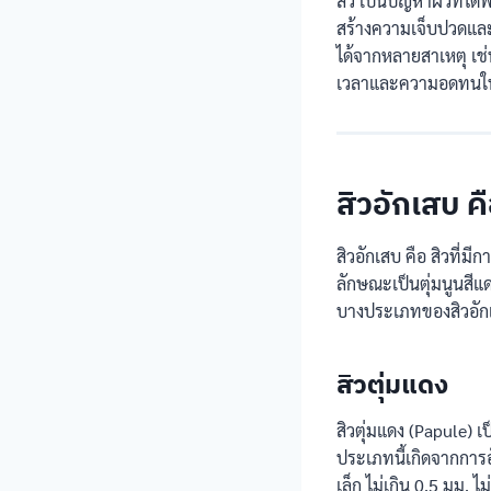
สิว เป็นปัญหาผิวที่ไ
สร้างความเจ็บปวดและ
ได้จากหลายสาเหตุ เช่
เวลาและความอดทนในก
สิวอักเสบ ค
สิวอักเสบ คือ สิวที่ม
ลักษณะเป็นตุ่มนูนสีแด
บางประเภทของสิวอัก
สิวตุ่มแดง
สิวตุ่มแดง (Papule) เป
ประเภทนี้เกิดจากการอ
เล็ก ไม่เกิน 0.5 มม. ไ