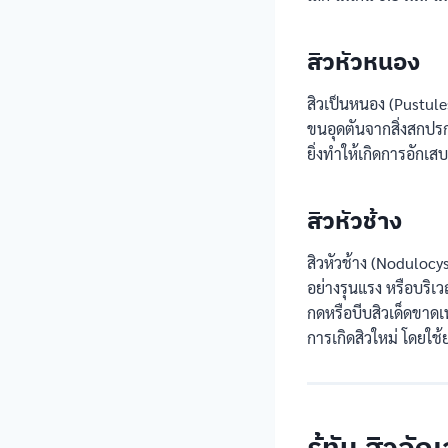
สิวหัวหนอง
สิวเป็นหนอง (Pustule
ขนอุดตันจากสิ่งสกปรก
ยิ่งทำให้เกิดการอักเ
สิวหัวช้าง
สิวหัวช้าง (Nodulocy
อย่างรุนแรง หรือบริเว
กดหรือบีบสิวเด็ดขาดเ
การเกิดสิวใหม่ โดยใช้
รู้ทัน สิวอ