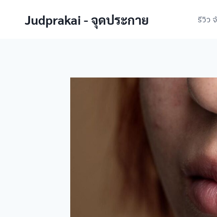
Skip
Judprakai - จุดประกาย
to
รีวิว 
content