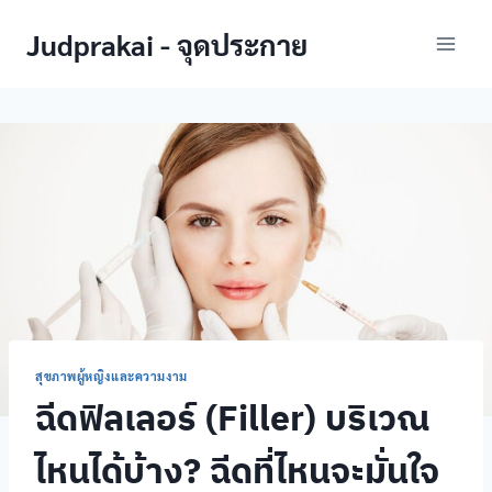
Skip
Judprakai - จุดประกาย
to
content
สุขภาพผู้หญิงและความงาม
ฉีดฟิลเลอร์ (Filler) บริเวณ
ไหนได้บ้าง? ฉีดที่ไหนจะมั่นใจ