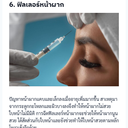
6. ฟิลเลอร์หน้าผาก
ปัญหาหน้าผากแคบและเล็กลงเมื่ออายุเพิ่มมากขึ้น สาเหตุมา
จากกระดูกกะโหลกและผิวบางลงจึงทำให้หน้าผากไม่สวย
ใบหน้าไม่มีมิติ การฉีดฟิลเลอร์หน้าผากจะช่วยให้หน้าผากนูน
สวย ได้สัดส่วนกับใบหน้าและยังช่วยทำให้ใบหน้าสวยตามหลัก
โหงวเฮ้งอีกด้วย