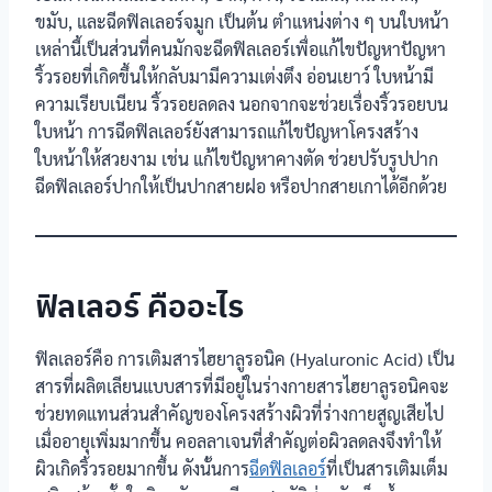
ขมับ, และฉีดฟิลเลอร์จมูก เป็นต้น ตำแหน่งต่าง ๆ บนใบหน้า
เหล่านี้เป็นส่วนที่คนมักจะฉีดฟิลเลอร์เพื่อแก้ไขปัญหาปัญหา
ริ้วรอยที่เกิดขึ้นให้กลับมามีความเต่งตึง อ่อนเยาว์ ใบหน้ามี
ความเรียบเนียน ริ้วรอยลดลง นอกจากจะช่วยเรื่องริ้วรอยบน
ใบหน้า การฉีดฟิลเลอร์ยังสามารถแก้ไขปัญหาโครงสร้าง
ใบหน้าให้สวยงาม เช่น แก้ไขปัญหาคางตัด ช่วยปรับรูปปาก
ฉีดฟิลเลอร์ปากให้เป็นปากสายฝอ หรือปากสายเกาได้อีกด้วย
ฟิลเลอร์ คืออะไร
ฟิลเลอร์คือ การเติมสารไฮยาลูรอนิค (Hyaluronic Acid) เป็น
สารที่ผลิตเลียนแบบสารที่มีอยู่ในร่างกายสารไฮยาลูรอนิคจะ
ช่วยทดแทนส่วนสำคัญของโครงสร้างผิวที่ร่างกายสูญเสียไป
เมื่ออายุเพิ่มมากขึ้น คอลลาเจนที่สำคัญต่อผิวลดลงจึงทำให้
ผิวเกิดริ้วรอยมากขึ้น ดังนั้นการ
ฉีดฟิลเลอร์
ที่เป็นสารเติมเต็ม