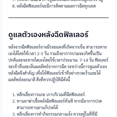
หลังฉีดฟิลเลอร์จะมีการติดตามผลการฉีดทุกเคส
ดูแลตัวเองหลังฉีดฟิลเลอร์
หลังจากฉีดฟิลเลอร์อาจมีรอยแดงที่เกิดจากเข็ม สามารถหาย
เองได้โดยใช้เวลา 2-3 วัน รวมถึงอาการบวมจะเกิดขึ้นเป็น
ปกติและจะหายไดเองโดยใช้เวลาประมาณ 7-14 วัน ฟิลเลอร์
จะเข้าที่และเห็นผลลัพธ์จากการฉีด ระหว่างนี้การดูแลตัวเอง
หลังฉีดจึงสำคัญ เพื่อให้ฟิลเลอร์เข้าที่อย่างรวดเร็วและได้
ผลลัพธ์ออกมาดี สิ่งที่ควรปฏิบัติมีดังนี้
หลีกเลี่ยงการแกะ เกาบริเวณที่ฉีดฟิลเลอร์
ทานยาฆ่าเชื้อหลังฉีดฟิลเลอร์ทันที หากมีอาการปวด
สามารถทานยาแก้ปวดได้
หลีกเลี่ยงการทำกิจกรรมกลางแจ้ง ควรอยู่ในที่ที่มี