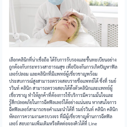
เลือกคลินิกที่น่าเชื่อถือ ได้รับการรับรองและขึ้นทะเบียนอย่าง
ถูกต้องกับกระทรวงสาธารณสุข เพื่อป้องกันการเกิดปัญหาฟิล
เลอร์ปลอม และคลินิกที่มีแพทย์ผู้เชี่ยวชาญพร้อม
ประสบการณ์สูงสามารถตรวจสอบรายชื่อแพทย์ได้ ซึ่งที่ รมย์
รวินท์ คลินิก สามารถตรวจสอบได้ทั้งตัวคลินิกและแพทย์ผู้
เชี่ยวชาญ ทำให้ลูกค้าที่ต้องการใช้บริการมีความมั่นใจและ
รู้สึกปลอดภัยในการฉีดฟิลเลอร์ได้อย่างแน่นอน หากสนใจการ
ฉีดฟิลเลอร์สามารถขอคำแนะนำได้ที่ รมย์รวินท์ คลินิก คลินิก
หัตถการความงามครบวงจร ที่มีผู้เชี่ยวชาญด้านการฉีดฟิล
เลอร์ สอบถามเพิ่มเติมหรือติดต่อจองคิวได้ที่ Line