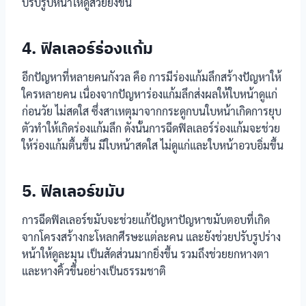
ปรับรูปหน้าให้ดูสวยยิ่งขึ้น
4. ฟิลเลอร์ร่องแก้ม
อีกปัญหาที่หลายคนกังวล คือ การมีร่องแก้มลึกสร้างปัญหาให้
ใครหลายคน เนื่องจากปัญหาร่องแก้มลึกส่งผลให้ใบหน้าดูแก่
ก่อนวัย ไม่สดใส ซึ่งสาเหตุมาจากกระดูกบนใบหน้าเกิดการยุบ
ตัวทำให้เกิดร่องแก้มลึก ดังนั้นการฉีดฟิลเลอร์ร่องแก้มจะช่วย
ให้ร่องแก้มตื้นขึ้น มีใบหน้าสดใส ไม่ดูแก่และใบหน้าอวบอิ่มขึ้น
5. ฟิลเลอร์ขมับ
การฉีดฟิลเลอร์ขมับจะช่วยแก้ปัญหาปัญหาขมับตอบที่เกิด
จากโครงสร้างกะโหลกศีรษะแต่ละคน และยังช่วยปรับรูปร่าง
หน้าให้ดูละมุน เป็นสัดส่วนมากยิ่งขึ้น รวมถึงช่วยยกหางตา
และหางคิ้วขึ้นอย่างเป็นธรรมชาติ