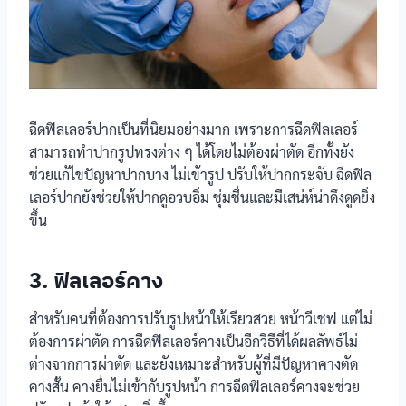
ฉีดฟิลเลอร์ปากเป็นที่นิยมอย่างมาก เพราะการฉีดฟิลเลอร์
สามารถทำปากรูปทรงต่าง ๆ ได้โดยไม่ต้องผ่าตัด อีกทั้งยัง
ช่วยแก้ไขปัญหาปากบาง ไม่เข้ารูป ปรับให้ปากกระจับ ฉีดฟิล
เลอร์ปากยังช่วยให้ปากดูอวบอิ่ม ชุ่มชื่นและมีเสน่ห์น่าดึงดูดยิ่ง
ขึ้น
3. ฟิลเลอร์คาง
สำหรับคนที่ต้องการปรับรูปหน้าให้เรียวสวย หน้าวีเชฟ แต่ไม่
ต้องการผ่าตัด การฉีดฟิลเลอร์คางเป็นอีกวิธีที่ได้ผลลัพธ์ไม่
ต่างจากการผ่าตัด และยังเหมาะสำหรับผู้ที่มีปัญหาคางตัด
คางสั้น คางยื่นไม่เข้ากับรูปหน้า การฉีดฟิลเลอร์คางจะช่วย