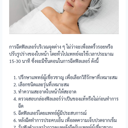
การฉีดฟิลเลอร์บริเวณจุดต่าง ๆ ไม่ว่าจะเพื่อลดริ้วรอยหรือ
ปรับรูปร่างของใบหน้า โดยทั่วไปแพทย์จะใช้เวลาประมาณ
15-30 นาที ซึ่งจะมีขั้นตอนในการฉีดฟิลเลอร์ ดังนี้
ปรึกษาแพทย์ผู้เชี่ยวชาญ เพื่อเลือกวิธีรักษาที่เหมาะสม
เลือกชนิดและรุ่นที่เหมาะสม
ทำความสะอาดใบหน้าให้สะอาด
ตรวจสอบกล่องฟิลเลอร์ว่าเป็นของแท้หรือไม่ก่อนทำการ
ฉีด
ฉีดฟิลเลอร์โดยแพทย์ผู้มีประสบการณ์
หลังฉีดทำการประคบเย็น เพื่อลดความเจ็บปวดจากเข็ม
รับฟังคำแนะนำการดูแลหลังฉีดกับแพทย์ผู้เชี่ยวชาญ