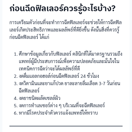
ก่อนฉีดฟิลเลอร์ควรรู้อะไรบ้าง?
การเตรียมตัวก่อนที่จะทำการฉีดฟิลเลอร์จะช่วยให้การฉีดฟิล
เลอร์เกิดประสิทธิภาพและผลลัพธ์ที่ดียิ่งขึ้น ดังนั้นสิ่งที่ควรรู้
ก่อนฉีดฟิลเลอร์ ได้แก่
ศึกษาข้อมูลเกี่ยวกับฟิลเลอร์ คลินิกที่ได้มาตรฐานรวมถึง
แพทย์ผู้มีประสบการณ์เพื่อความปลอดภัยและมั่นใจใน
เทคนิคการฉีดว่าจะได้ผลลัพธ์ที่ดี
งดดื่มแอลกอฮอล์ก่อนฉีดฟิลเลอร์ 24 ชั่วโมง
งดวิตามินและยาแก้ปวด ยาละลายลิ่มเลือด 3-7 วันก่อน
ฉีดฟิลเลอร์
งดยาชนิดผลัดเซลล์ผิว
งดการทำเลเซอร์ต่าง ๆ บริเวณที่จะฉีดฟิลเลอร์
หากมีโรคประจำตัวควรแจ้งแพทย์ให้ทราบ