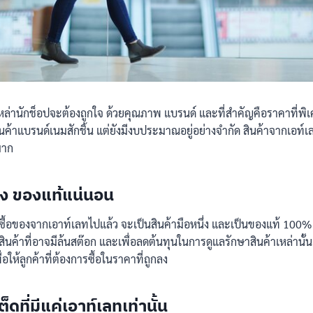
เหล่านักช็อปจะต้องถูกใจ ด้วยคุณภาพ แบรนด์ และที่สำคัญคือราคาที่พิ
ินค้าแบรนด์เนมสักชิ้น แต่ยังมีงบประมาณอยู่อย่างจำกัด สินค้าจากเอ
มาก
นึ่ง ของแท้แน่นอน
ณซื้อของจากเอาท์เลทไปแล้ว จะเป็นสินค้ามือหนึ่ง และเป็นของแท้ 10
สินค้าที่อาจมีล้นสต๊อก และเพื่อลดต้นทุนในการดูแลรักษาสินค้าเหล่านั
่อให้ลูกค้าที่ต้องการซื้อในราคาที่ถูกลง
เต็ดที่มีแค่เอาท์เลทเท่านั้น