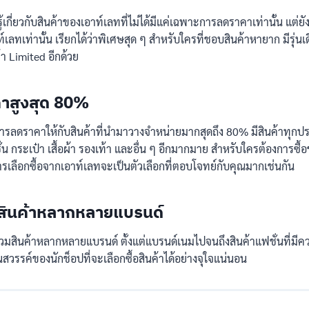
ม่รู้เกี่ยวกับสินค้าของเอาท์เลทที่ไม่ได้มีแค่เฉพาะการลดราคาเท่านั้น แต่ยั
ลทเท่านั้น เรียกได้ว่าพิเศษสุด ๆ สำหรับใครที่ชอบสินค้าหายาก มีรุ่น
า Limited อีกด้วย
คาสูงสุด 80%
ารลดราคาให้กับสินค้าที่นำมาวางจำหน่ายมากสุดถึง 80% มีสินค้าทุกปร
่น กระเป๋า เสื้อผ้า รองเท้า และอื่น ๆ อีกมากมาย สำหรับใครต้องการซ
 การเลือกซื้อจากเอาท์เลทจะเป็นตัวเลือกที่ตอบโจทย์กับคุณมากเช่นกัน
มสินค้าหลากหลายแบรนด์
่รวมสินค้าหลากหลายแบรนด์ ตั้งแต่แบรนด์เนมไปจนถึงสินค้าแฟชั่นที่มีค
็นสวรรค์ของนักช็อปที่จะเลือกซื้อสินค้าได้อย่างจุใจแน่นอน