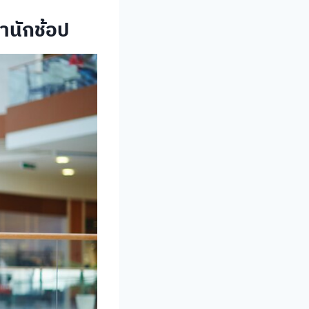
านักช้อป