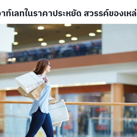
อาท์เลทในราคาประหยัด สวรรค์ของเหล่