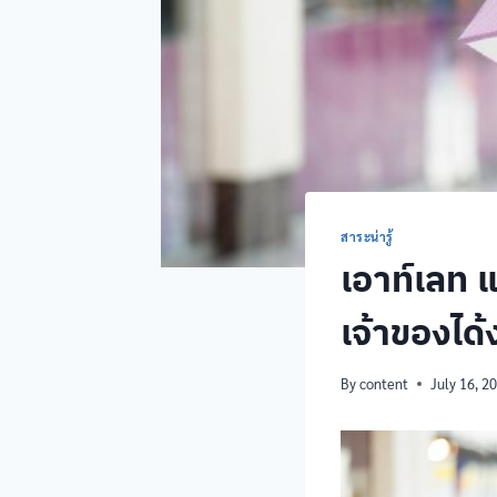
สาระน่ารู้
เอาท์เลท 
เจ้าของได้
By
content
July 16, 2