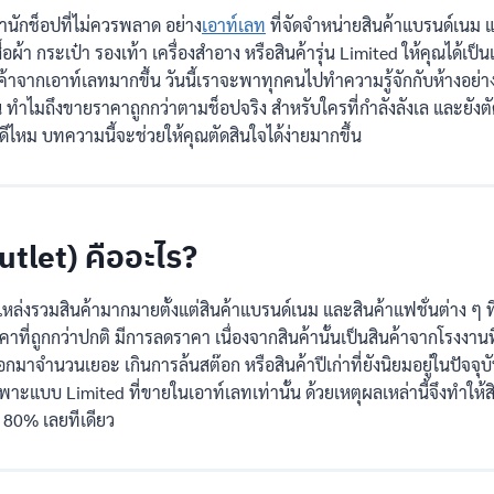
นักช็อปที่ไม่ควรพลาด อย่าง
เอาท์เลท
ที่จัดจำหน่ายสินค้าแบรนด์เนม 
อผ้า กระเป๋า รองเท้า เครื่องสำอาง หรือสินค้ารุ่น Limited ให้คุณได้เป็น
ินค้าจากเอาท์เลทมากขึ้น วันนี้เราจะพาทุกคนไปทำความรู้จักกับห้างอย่า
ำไมถึงขายราคาถูกกว่าตามช็อปจริง สำหรับใครที่กำลังลังเล และยังตัดส
ดีไหม บทความนี้จะช่วยให้คุณตัดสินใจได้ง่ายมากขึ้น
utlet) คืออะไร?
แหล่งรวมสินค้ามากมายตั้งแต่สินค้าแบรนด์เนม และสินค้าแฟชั่นต่าง ๆ 
ที่ถูกกว่าปกติ มีการลดราคา เนื่องจากสินค้านั้นเป็นสินค้าจากโรงงานท
อกมาจำนวนเยอะ เกินการล้นสต๊อก หรือสินค้าปีเก่าที่ยังนิยมอยู่ในปัจจุ
ฉพาะแบบ Limited ที่ขายในเอาท์เลทเท่านั้น ด้วยเหตุผลเหล่านี้จึงทำให้
ง 80% เลยทีเดียว