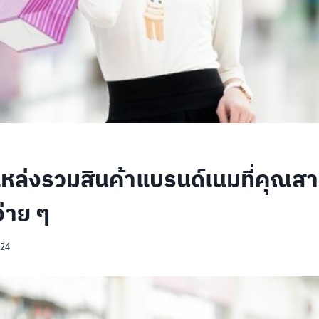
แหล่งรวมสินค้าแบรนด์เนมที่คุณส
ง่าย ๆ
024