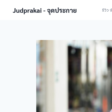
Skip
Judprakai - จุดประกาย
to
รีวิว 
content