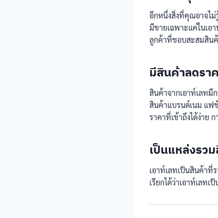
อีกหนึ่งสิ่งที่คุณอาจไ
มีขายเฉพาะแค่ในเอาท์เ
ลูกค้าที่ชอบสะสมสินค้
มีสินค้าลดรา
สินค้าจากเอาท์เลทมีก
สินค้าแบรนด์เนม แฟชั
ราคาที่เข้าถึงได้ง่าย
เป็นแหล่งรว
เอาท์เลทเป็นสินค้าที
เรียกได้ว่าเอาท์เลทเป