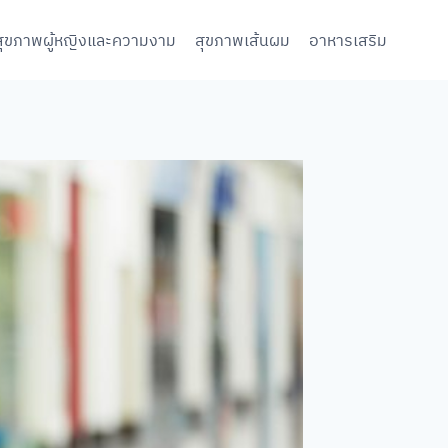
สุขภาพผู้หญิงและความงาม
สุขภาพเส้นผม
อาหารเสริม