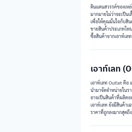
ดินแดนสวรรค์ของเหล่า
มากมายไม่ว่าจะเป็นเสื้
เพื่อให้คุณมั่นใจกับส
ขายสินค้าประเภทไหน ท
ซื้อสินค้าจากเอาท์เลท
เอาท์เลท (O
เอาท์เลท Outlet คือ 
นำมาจัดจำหน่ายในราคา
อาจเป็นสินค้าที่ผลิตอ
เอาท์เลท ยังมีสินค้าเ
ราคาที่ถูกลงมากสุดถึ