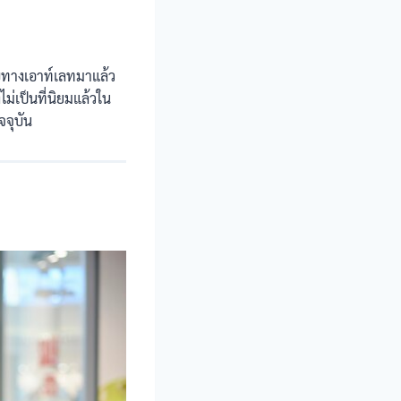
กับทางเอาท์เลทมาแล้ว
งไม่เป็นที่นิยมแล้วใน
จจุบัน