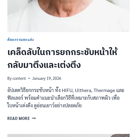
คุณ
แม่
ควร
รู้
ศัลยกรรมตกแต่ง
เคล็ดลับในการยกกระชับหน้าให้
กลับมาตึงและเต่งตึง
By
content
January 19, 2026
อัปเดตวิธียกกระชับหน้า ทั้ง HIFU, Ulthera, Thermage และ
ฟิลเลอร์ พร้อมคำแนะนำเลือกวิธีที่เหมาะกับสภาพผิว เพื่อ
ใบหน้าเต่งตึง ดูอ่อนเยาว์อย่างปลอดภัย
เคล็ด
READ MORE
ลับ
ใน
การ