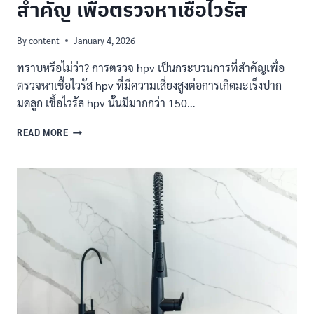
สำคัญ เพื่อตรวจหาเชื้อไวรัส
By
content
January 4, 2026
ทราบหรือไม่ว่า? การตรวจ hpv เป็นกระบวนการที่สำคัญเพื่อ
ตรวจหาเชื้อไวรัส hpv ที่มีความเสี่ยงสูงต่อการเกิดมะเร็งปาก
มดลูก เชื้อไวรัส hpv นั้นมีมากกว่า 150…
การ
READ MORE
ตรวจ
HPV
วิธี
การ
และ
ความ
สำคัญ
เพื่อ
ตรวจ
หา
เชื้อ
ไวรัส