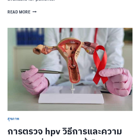
UNDERSTANDING
READ MORE
CANCER:
A
COMPREHENSIVE
GUIDE
TO
WHAT
CANCER
IS
สุขภาพ
การตรวจ hpv วิธีการและความ