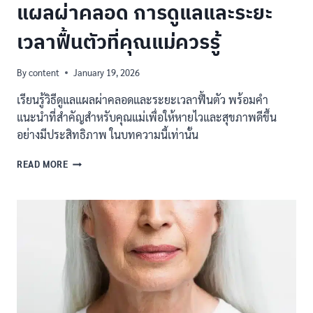
แผลผ่าคลอด การดูแลและระยะ
เวลาฟื้นตัวที่คุณแม่ควรรู้
By
content
January 19, 2026
เรียนรู้วิธีดูแลแผลผ่าคลอดและระยะเวลาฟื้นตัว พร้อมคำ
แนะนำที่สำคัญสำหรับคุณแม่เพื่อให้หายไวและสุขภาพดีขึ้น
อย่างมีประสิทธิภาพ ในบทความนี้เท่านั้น
แผล
READ MORE
ผ่า
คลอด
การ
ดูแล
และ
ระยะ
เวลา
ฟื้น
ตัว
ที่