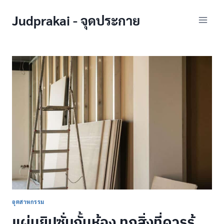
Skip
Judprakai - จุดประกาย
to
content
อุตสาหกรรม
แผ่นยิปซั่มกั้นห้อง ทุกสิ่งที่ควรรู้