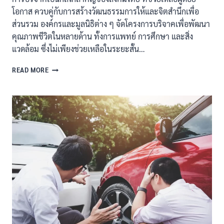
โอกาส ควบคู่กับการสร้างวัฒนธรรมการให้และจิตสำนึกเพื่อ
ส่วนรวม องค์กรและมูลนิธิต่าง ๆ จัดโครงการบริจาคเพื่อพัฒนา
คุณภาพชีวิตในหลายด้าน ทั้งการแพทย์ การศึกษา และสิ่ง
แวดล้อม ซึ่งไม่เพียงช่วยเหลือในระยะสั้น…
การ
READ MORE
บริจาค
พลัง
แห่ง
การ
ให้
ที่
ช่วย
เปลี่ยนแปลง
สังคม
ไทย
อย่าง
ยั่งยืน