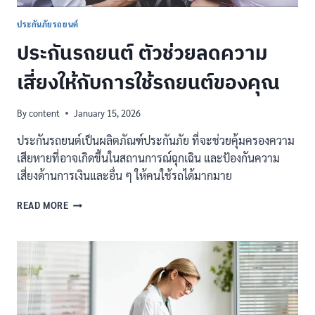
ประกันภัยรถยนต์
ประกันรถยนต์ ตัวช่วยลดความ
เสี่ยงให้กับการใช้รถยนต์ของคุณ
By
content
January 15, 2026
ประกันรถยนต์เป็นผลิตภัณฑ์ประกันภัย ที่จะช่วยคุ้มครองความ
เสียหายที่อาจเกิดขึ้นในสถานการณ์ฉุกเฉิน และป้องกันความ
เสี่ยงด้านการเงินและอื่น ๆ ให้คนใช้รถได้มากมาย
ประกัน
READ MORE
รถยนต์
ตัว
ช่วย
ลด
ความ
เสี่ยง
ให้
กับ