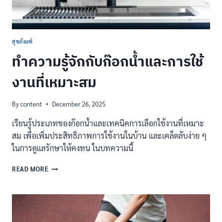
สุขภัณฑ์
ทำความรู้จักกับก๊อกน้ำและการใช้
งานที่เหมาะสม
By
content
December 26, 2025
เรียนรู้ประเภทของก๊อกน้ำและเทคนิคการเลือกใช้งานที่เหมาะ
สม เพื่อเพิ่มประสิทธิภาพการใช้งานในบ้าน และเคล็ดลับง่าย ๆ
ในการดูแลรักษาให้คงทน ในบทความนี้
ทำความ
READ MORE
รู้จัก
กับ
ก๊อก
น้ำ
และ