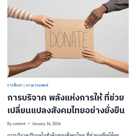
ยก
กระชับ
หน้า
ให้
กลับ
มา
ตึง
และ
เต่ง
ตึง
การศึกษา
|
ทางการแพทย์
การบริจาค พลังแห่งการให้ ที่ช่วย
เปลี่ยนแปลงสังคมไทยอย่างยั่งยืน
By
content
January 16, 2026
การบริจาคเป็นกลไกสำคัญของสังคมไทย ที่ช่วยเหลือผู้ด้อย